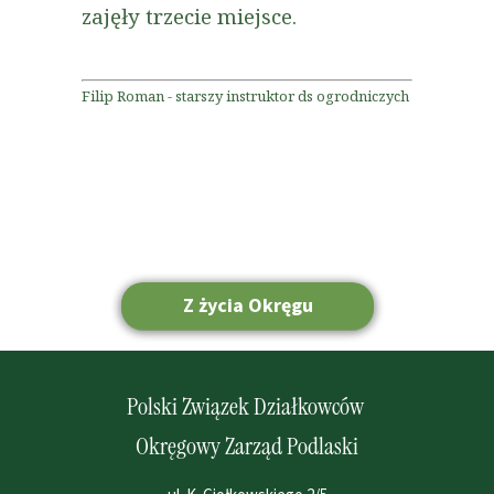
zajęły trzecie miejsce.
Filip Roman - starszy instruktor ds ogrodniczych
Z życia Okręgu
Strona główna
Polski Związek Działkowców
Okręgowy Zarząd Podlaski