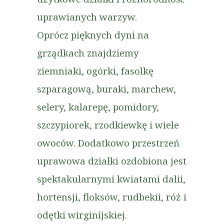
uprawianych warzyw.
Oprócz pięknych dyni na
grządkach znajdziemy
ziemniaki, ogórki, fasolkę
szparagową, buraki, marchew,
selery, kalarepę, pomidory,
szczypiorek, rzodkiewkę i wiele
owoców. Dodatkowo przestrzeń
uprawowa działki ozdobiona jest
spektakularnymi kwiatami dalii,
hortensji, floksów, rudbekii, róż i
odętki wirginijskiej.