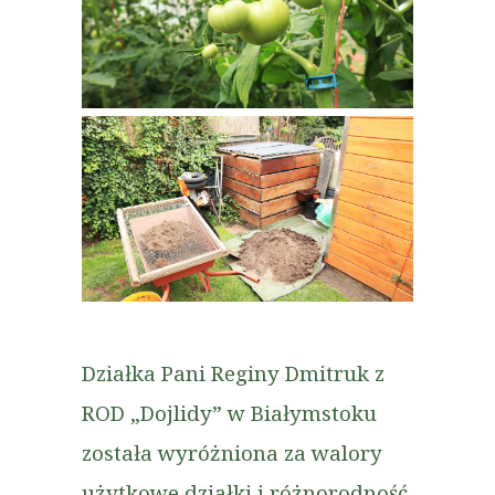
Działka Pani Reginy Dmitruk z
ROD „Dojlidy” w Białymstoku
została wyróżniona za walory
użytkowe działki i różnorodność