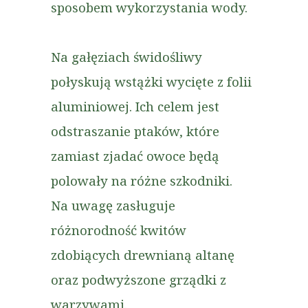
sposobem wykorzystania wody.
Na gałęziach świdośliwy
połyskują wstążki wycięte z folii
aluminiowej. Ich celem jest
odstraszanie ptaków, które
zamiast zjadać owoce będą
polowały na różne szkodniki.
Na uwagę zasługuje
różnorodność kwitów
zdobiących drewnianą altanę
oraz podwyższone grządki z
warzywami.