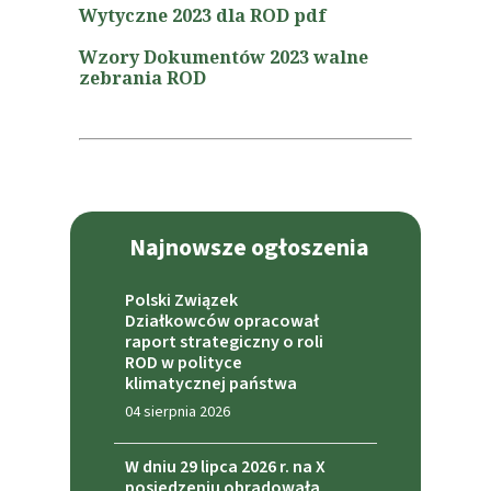
Wytyczne 2023 dla ROD pdf
Wzory Dokumentów 2023 walne
zebrania ROD
Najnowsze ogłoszenia
Polski Związek
Działkowców opracował
raport strategiczny o roli
ROD w polityce
klimatycznej państwa
04 sierpnia 2026
W dniu 29 lipca 2026 r. na X
posiedzeniu obradowała