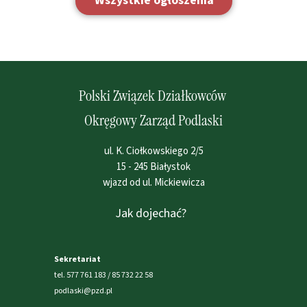
Wszystkie ogłoszenia
Polski Związek Działkowców
Okręgowy Zarząd Podlaski
ul. K. Ciołkowskiego 2/5
15 - 245 Białystok
wjazd od ul. Mickiewicza
Jak dojechać?
Sekretariat
tel. 577 761 183 / 85 732 22 58
podlaski@pzd.pl