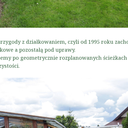
rzygody z działkowaniem, czyli od 1995 roku zac
ynkowe a pozostałą pod uprawy.
jemy po geometrycznie rozplanowanych ścieżkach 
zystości.