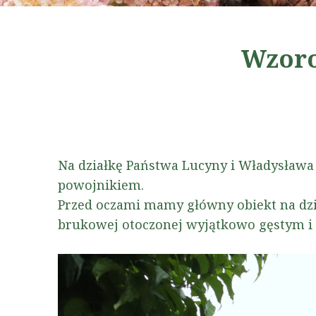
Wzoro
Na działkę Państwa Lucyny i Władysław
powojnikiem.
Przed oczami mamy główny obiekt na dzia
brukowej otoczonej wyjątkowo gęstym 