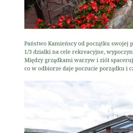
Państwo Kamieńscy od początku swojej p
1/3 działki na cele rekreacyjne, wypocz
Między grządkami warzyw i ziół spaceru
co w odbiorze daje poczucie porządku i c