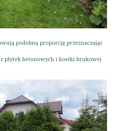
howują podobną proporcję przeznaczając
z płytek betonowych i kostki brukowej