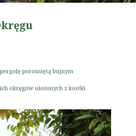
Okręgu
pergolę porośniętą bujnym
kich okręgów ułożonych z kostki