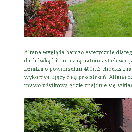
Altana wygląda bardzo estetycznie dlateg
dachówką bitumiczną natomiast elewacja
Działka o powierzchni 400m2 chociaż ma 
wykorzystujący całą przestrzeń. Altana d
prawo użytkową gdzie znajduje się szkla