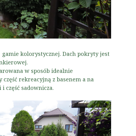
 gamie kolorystycznej. Dach pokryty jest
nkierowej.
darowana w sposób idealnie
my część rekreacyjną z basenem a na
 i część sadownicza.