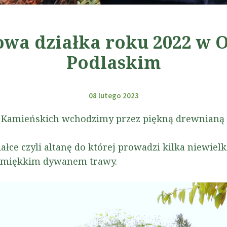
wa działka roku 2022 w 
Podlaskim
08 lutego 2023
a Kamieńskich wchodzimy przez piękną drewnianą 
łce czyli altanę do której prowadzi kilka niewiel
i miękkim dywanem trawy.