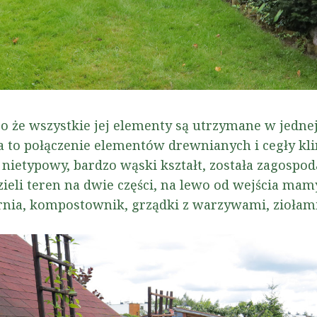
o że wszystkie jej elementy są utrzymane w jednej
 to połączenie elementów drewnianych i cegły kli
nietypowy, bardzo wąski kształt, została zagospo
zieli teren na dwie części, na lewo od wejścia ma
rnia, kompostownik, grządki z warzywami, ziołami