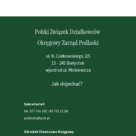
Polski Związek Działkowców
Okręgowy Zarząd Podlaski
ul. K. Ciołkowskiego 2/5
15 - 245 Białystok
wjazd od ul. Mickiewicza
Jak dojechać?
Sekretariat
tel. 577 761 183 / 85 732 22 58
podlaski@pzd.pl
Ośrodek Finansowo Księgowy