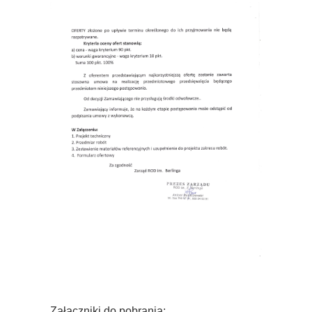
Załączniki do pobrania: