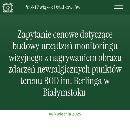
Polski Związek Działkowców
Zapytanie cenowe dotyczące
budowy urządzeń monitoringu
wizyjnego z nagrywaniem obrazu
zdarzeń newralgicznych punktów
terenu ROD im. Berlinga w
Białymstoku
08 kwietnia 2025