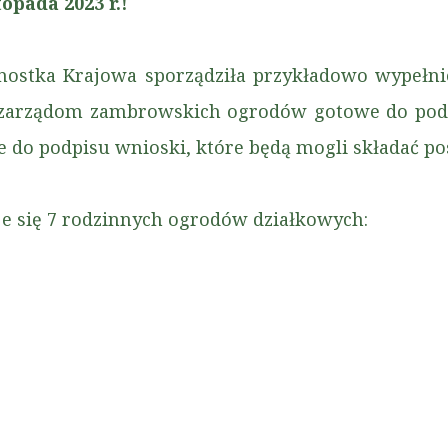
topada 2023 r.!
dnostka Krajowa sporządziła przykładowo wypeł
ż zarządom zambrowskich ogrodów gotowe do podp
 do podpisu wnioski, które będą mogli składać po
e się 7 rodzinnych ogrodów działkowych: