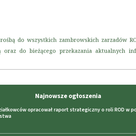
prośbą do wszystkich zambrowskich zarzadów RO
ną oraz do bieżącego przekazania aktualnych in
Najnowsze ogłoszenia
ziałkowców opracował raport strategiczny o roli ROD w po
ństwa