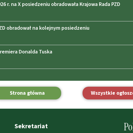
2026 r. na X posiedzeniu obradowała Krajowa Rada PZD
ZD obradował na kolejnym posiedzeniu
Premiera Donalda Tuska
Strona główna
Wszystkie ogłosz
Po
Sekretariat