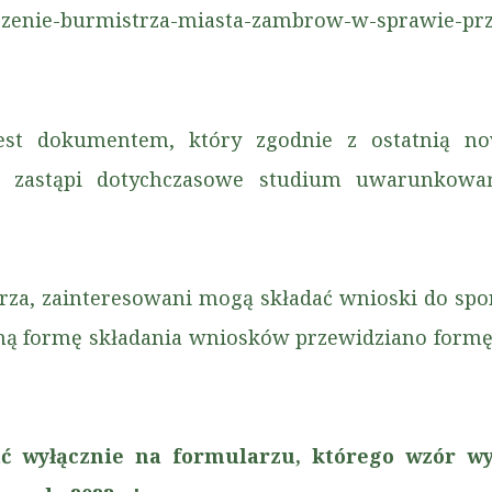
loszenie-burmistrza-miasta-zambrow-w-sprawie-prz
est dokumentem, który zgodnie z ostatnią no
m zastąpi dotychczasowe studium uwarunkowa
rza, zainteresowani mogą składać wnioski do spo
ną formę składania wniosków przewidziano formę 
ć wyłącznie na formularzu, którego wzór wy