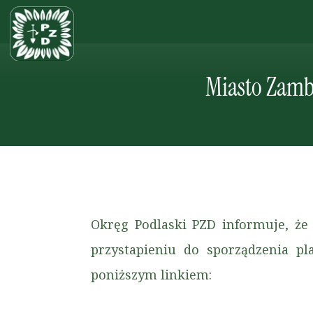
Miasto Zamb
Okręg Podlaski PZD informuje, ż
przystapieniu do sporządzenia p
poniższym linkiem: