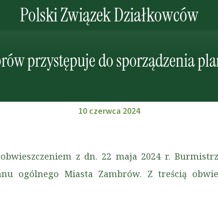
Polski Związek Działkowców
rów przystępuje do sporządzenia pla
10 czerwca 2024
e obwieszczeniem z dn. 22 maja 2024 r. Burmist
lanu ogólnego Miasta Zambrów. Z treścią obwi