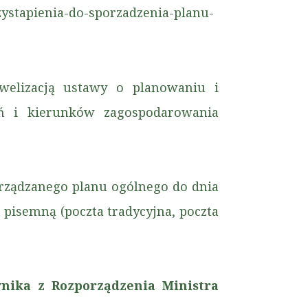
ystapienia-do-sporzadzenia-planu-
welizacją ustawy o planowaniu i
ń i kierunków zagospodarowania
rządzanego planu ogólnego do dnia
pisemną (poczta tradycyjna, poczta
nika z Rozporządzenia Ministra