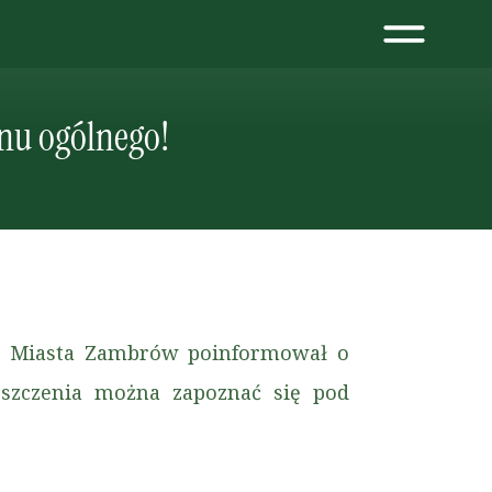
nu ogólnego!
rz Miasta Zambrów poinformował o
eszczenia można zapoznać się pod