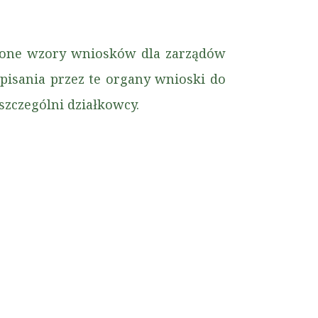
nione wzory wniosków dla zarządów
isania przez te organy wnioski do
szczególni działkowcy.