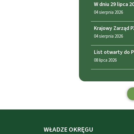
W dniu 29 lipca 
04 sierpnia 2026
Krajowy Zarząd P
04 sierpnia 2026
List otwarty do 
08 lipca 2026
WŁADZE OKRĘGU