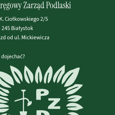
ręgowy Zarząd Podlaski
 K. Ciołkowskiego 2/5
- 245 Białystok
zd od ul. Mickiewicza
 dojechać?