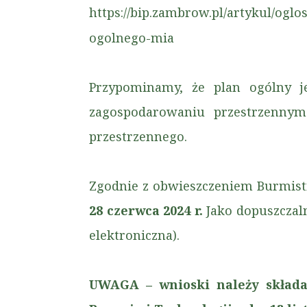
https://bip.zambrow.pl/artykul/og
ogolnego-mia
Przypominamy, że plan ogólny j
zagospodarowaniu przestrzenny
przestrzennego.
Zgodnie z obwieszczeniem Burmist
28 czerwca 2024 r.
Jako dopuszczal
elektroniczna).
UWAGA – wnioski należy składa