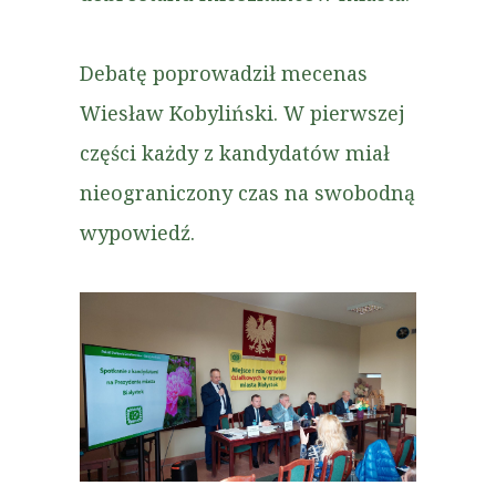
Debatę poprowadził mecenas
Wiesław Kobyliński. W pierwszej
części każdy z kandydatów miał
nieograniczony czas na swobodną
wypowiedź.