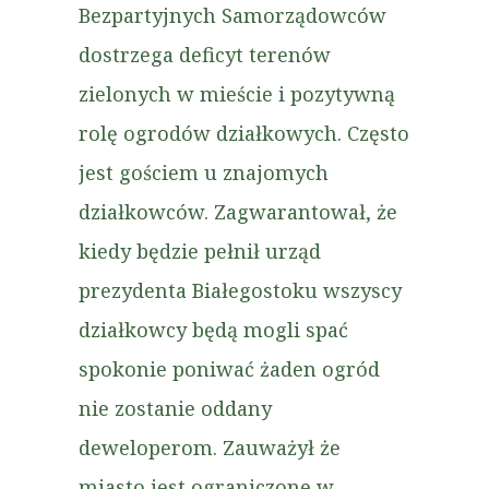
Bezpartyjnych Samorządowców
dostrzega deficyt terenów
zielonych w mieście i pozytywną
rolę ogrodów działkowych. Często
jest gościem u znajomych
działkowców. Zagwarantował, że
kiedy będzie pełnił urząd
prezydenta Białegostoku wszyscy
działkowcy będą mogli spać
spokonie poniwać żaden ogród
nie zostanie oddany
deweloperom. Zauważył że
miasto jest ograniczone w