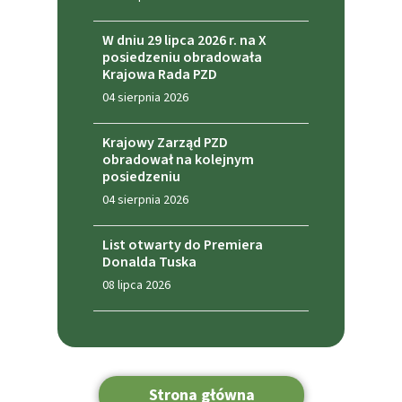
W dniu 29 lipca 2026 r. na X
posiedzeniu obradowała
Krajowa Rada PZD
04 sierpnia 2026
Krajowy Zarząd PZD
obradował na kolejnym
posiedzeniu
04 sierpnia 2026
List otwarty do Premiera
Donalda Tuska
08 lipca 2026
Strona główna