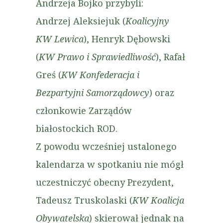
Andrzeja Bojko przybyli:
Andrzej Aleksiejuk (
Koalicyjny
KW Lewica
), Henryk Dębowski
(
KW Prawo i Sprawiedliwość
), Rafał
Greś (
KW Konfederacja i
Bezpartyjni Samorządowcy
) oraz
członkowie Zarządów
białostockich ROD.
Z powodu wcześniej ustalonego
kalendarza w spotkaniu nie mógł
uczestniczyć obecny Prezydent,
Tadeusz Truskolaski (
KW Koalicja
Obywatelska
) skierował jednak na