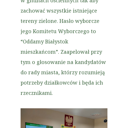
w gminach ościennych tak aby
zachować wszystkie istniejące
tereny zielone. Hasło wyborcze
jego Komitetu Wyborczego to
“Oddamy Białystok
mieszkańcom”. Zaapelował przy
tym o głosowanie na kandydatów
do rady miasta, którzy rozumieją
potrzeby działkowców i będa ich
rzecznikami.