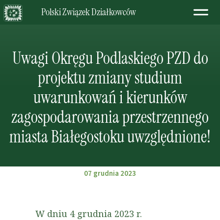
Polski Związek Działkowców
Uwagi Okręgu Podlaskiego PZD do
projektu zmiany studium
uwarunkowań i kierunków
zagospodarowania przestrzennego
miasta Białegostoku uwzględnione!
07 grudnia 2023
W dniu 4 grudnia 2023 r.