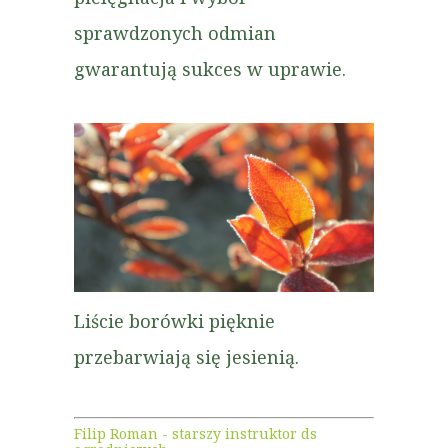
sprawdzonych odmian
gwarantują sukces w uprawie.
Liście borówki pięknie
przebarwiają się jesienią.
Filip Roman - starszy instruktor ds