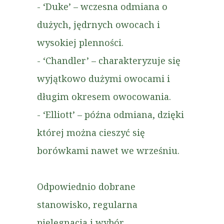
- ‘Duke’ – wczesna odmiana o
dużych, jędrnych owocach i
wysokiej plenności.
- ‘Chandler’ – charakteryzuje się
wyjątkowo dużymi owocami i
długim okresem owocowania.
- ‘Elliott’ – późna odmiana, dzięki
której można cieszyć się
borówkami nawet we wrześniu.
Odpowiednio dobrane
stanowisko, regularna
pielęgnacja i wybór