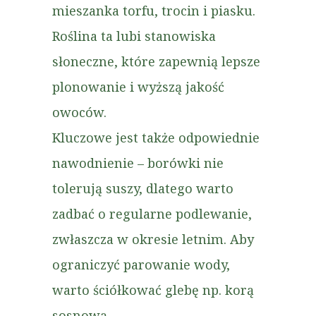
mieszanka torfu, trocin i piasku.
Roślina ta lubi stanowiska
słoneczne, które zapewnią lepsze
plonowanie i wyższą jakość
owoców.
Kluczowe jest także odpowiednie
nawodnienie – borówki nie
tolerują suszy, dlatego warto
zadbać o regularne podlewanie,
zwłaszcza w okresie letnim. Aby
ograniczyć parowanie wody,
warto ściółkować glebę np. korą
sosnową.