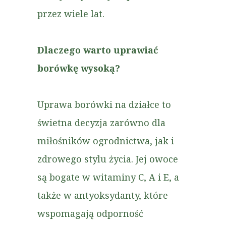
przez wiele lat.
Dlaczego warto uprawiać
borówkę wysoką?
Uprawa borówki na działce to
świetna decyzja zarówno dla
miłośników ogrodnictwa, jak i
zdrowego stylu życia. Jej owoce
są bogate w witaminy C, A i E, a
także w antyoksydanty, które
wspomagają odporność