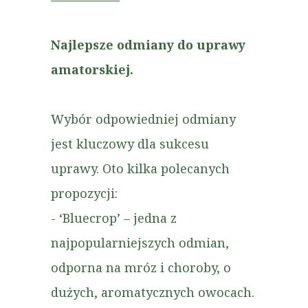
Najlepsze odmiany do uprawy
amatorskiej.
Wybór odpowiedniej odmiany
jest kluczowy dla sukcesu
uprawy. Oto kilka polecanych
propozycji:
- ‘Bluecrop’ – jedna z
najpopularniejszych odmian,
odporna na mróz i choroby, o
dużych, aromatycznych owocach.