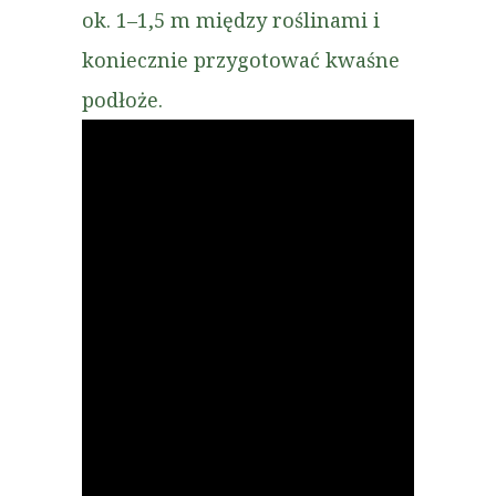
ok. 1–1,5 m między roślinami i
koniecznie przygotować kwaśne
podłoże.