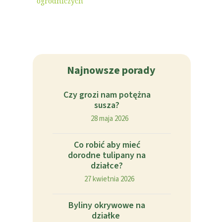
ogrodniczych
Najnowsze porady
Czy grozi nam potężna
susza?
28 maja 2026
Co robić aby mieć
dorodne tulipany na
działce?
27 kwietnia 2026
Byliny okrywowe na
działke