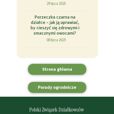
29 lipca 2025
Porzeczka czarna na
działce – jak ją uprawiać,
by cieszyć się zdrowymi i
smacznymi owocami?
08 lipca 2025
Strona główna
Porady ogrodnicze
Polski Związek Działkowców