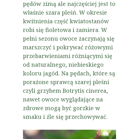
pędów zimą ale najczęściej jest to
właśnie szara pleśń. W okresie
kwitnienia część kwiatostanów
robi się fioletowa i zamiera. W
pełni sezonu owoce zaczynają się
marszczyć i pokrywać różowymi
przebarwieniami różniącymi się
od naturalnego, niebieskiego
koloru jagód. Na pędach, które są
porażone sprawcą szarej pleśni
czyli grzybem Botrytis cinerea,
nawet owoce wyglądające na
zdrowe mogą być gorzkie w
smaku i źle się przechowywać.