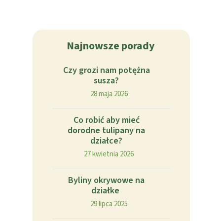
Najnowsze porady
Czy grozi nam potężna
susza?
28 maja 2026
Co robić aby mieć
dorodne tulipany na
działce?
27 kwietnia 2026
Byliny okrywowe na
działke
29 lipca 2025