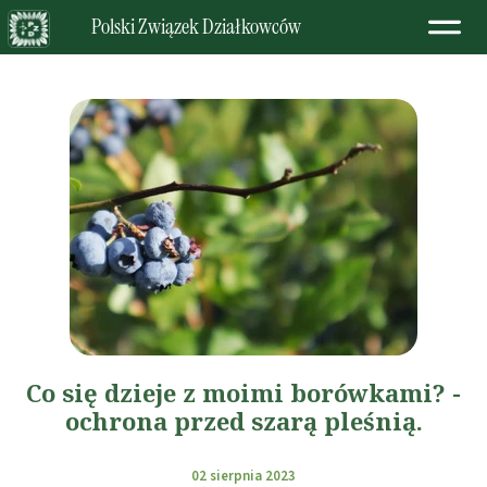
Polski Związek Działkowców
Co się dzieje z moimi borówkami? -
ochrona przed szarą pleśnią.
02 sierpnia 2023