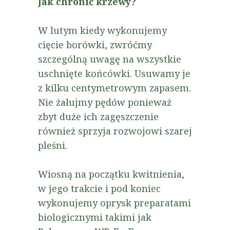
Jak chronić krzewy?
W lutym kiedy wykonujemy
cięcie borówki, zwróćmy
szczególną uwagę na wszystkie
uschnięte końcówki. Usuwamy je
z kilku centymetrowym zapasem.
Nie żałujmy pędów ponieważ
zbyt duże ich zagęszczenie
również sprzyja rozwojowi szarej
pleśni.
Wiosną na początku kwitnienia,
w jego trakcie i pod koniec
wykonujemy oprysk preparatami
biologicznymi takimi jak