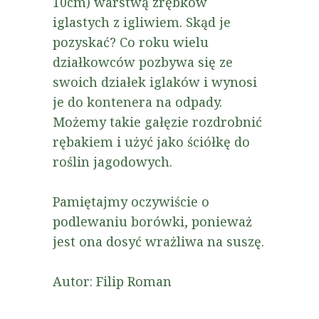
10cm) warstwą zrębków
iglastych z igliwiem. Skąd je
pozyskać? Co roku wielu
działkowców pozbywa się ze
swoich działek iglaków i wynosi
je do kontenera na odpady.
Możemy takie gałęzie rozdrobnić
rębakiem i użyć jako ściółkę do
roślin jagodowych.
Pamiętajmy oczywiście o
podlewaniu borówki, ponieważ
jest ona dosyć wrażliwa na suszę.
Autor: Filip Roman