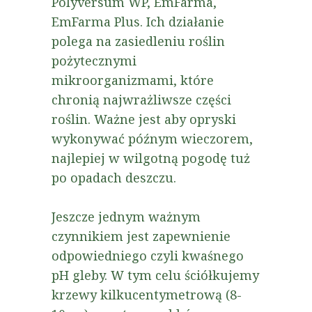
Polyversum WP, EmFarma,
EmFarma Plus. Ich działanie
polega na zasiedleniu roślin
pożytecznymi
mikroorganizmami, które
chronią najwrażliwsze części
roślin. Ważne jest aby opryski
wykonywać późnym wieczorem,
najlepiej w wilgotną pogodę tuż
po opadach deszczu.
Jeszcze jednym ważnym
czynnikiem jest zapewnienie
odpowiedniego czyli kwaśnego
pH gleby. W tym celu ściółkujemy
krzewy kilkucentymetrową (8-