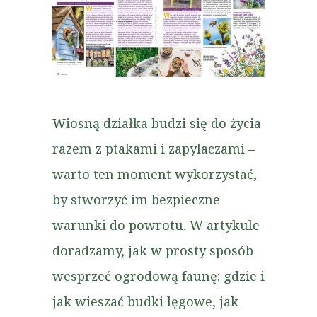
Wiosną działka budzi się do życia
razem z ptakami i zapylaczami –
warto ten moment wykorzystać,
by stworzyć im bezpieczne
warunki do powrotu. W artykule
doradzamy, jak w prosty sposób
wesprzeć ogrodową faunę: gdzie i
jak wieszać budki lęgowe, jak