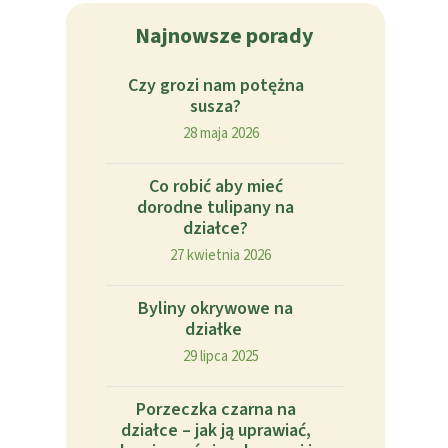
Najnowsze porady
Czy grozi nam potężna
susza?
28 maja 2026
Co robić aby mieć
dorodne tulipany na
działce?
27 kwietnia 2026
Byliny okrywowe na
działke
29 lipca 2025
Porzeczka czarna na
działce – jak ją uprawiać,