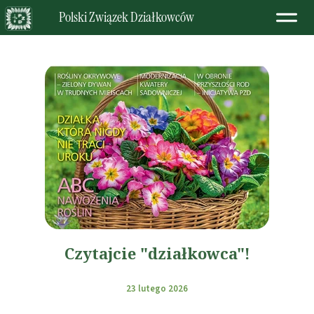
Polski Związek Działkowców
Czytajcie "działkowca"!
23 lutego 2026