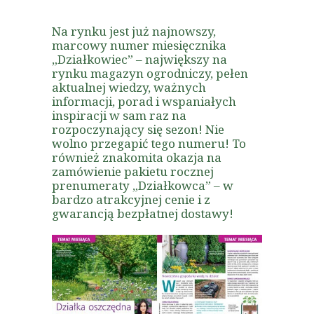
Na rynku jest już najnowszy,
marcowy numer miesięcznika
„Działkowiec” – największy na
rynku magazyn ogrodniczy, pełen
aktualnej wiedzy, ważnych
informacji, porad i wspaniałych
inspiracji w sam raz na
rozpoczynający się sezon! Nie
wolno przegapić tego numeru! To
również znakomita okazja na
zamówienie pakietu rocznej
prenumeraty „Działkowca” – w
bardzo atrakcyjnej cenie i z
gwarancją bezpłatnej dostawy!