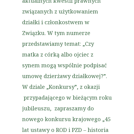
aktualnych kwestii prawnych
związanych z użytkowaniem
działki i członkostwem w
Związku. W tym numerze
przedstawiamy temat: „Czy
matka z córką albo ojciec z
synem mogą wspólnie podpisać
umowę dzierżawy działkowej?”.
W dziale „Konkursy”, z okazji
przypadającego w bieżącym roku
jubileuszu, zapraszamy do
nowego konkursu krajowego „45
lat ustawy o ROD i PZD – historia