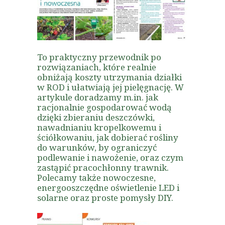
To praktyczny przewodnik po
rozwiązaniach, które realnie
obniżają koszty utrzymania działki
w ROD i ułatwiają jej pielęgnację. W
artykule doradzamy m.in. jak
racjonalnie gospodarować wodą
dzięki zbieraniu deszczówki,
nawadnianiu kropelkowemu i
ściółkowaniu, jak dobierać rośliny
do warunków, by ograniczyć
podlewanie i nawożenie, oraz czym
zastąpić pracochłonny trawnik.
Polecamy także nowoczesne,
energooszczędne oświetlenie LED i
solarne oraz proste pomysły DIY.