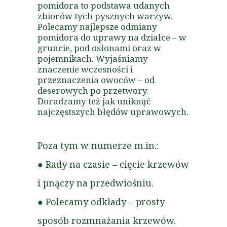
pomidora to podstawa udanych
zbiorów tych pysznych warzyw.
Polecamy najlepsze odmiany
pomidora do uprawy na działce – w
gruncie, pod osłonami oraz w
pojemnikach. Wyjaśniamy
znaczenie wczesności i
przeznaczenia owoców – od
deserowych po przetwory.
Doradzamy też jak uniknąć
najczęstszych błędów uprawowych.
Poza tym w numerze m.in.:
● Rady na czasie – cięcie krzewów
i pnączy na przedwiośniu.
● Polecamy odkłady – prosty
sposób rozmnażania krzewów.