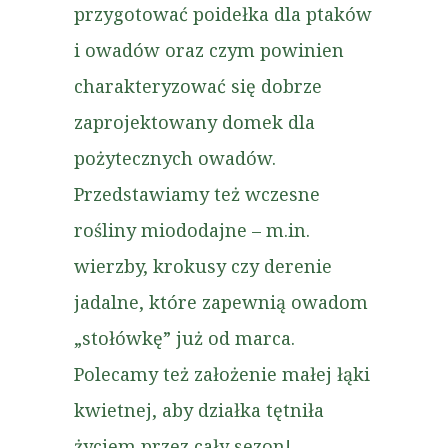
przygotować poidełka dla ptaków
i owadów oraz czym powinien
charakteryzować się dobrze
zaprojektowany domek dla
pożytecznych owadów.
Przedstawiamy też wczesne
rośliny miododajne – m.in.
wierzby, krokusy czy derenie
jadalne, które zapewnią owadom
„stołówkę” już od marca.
Polecamy też założenie małej łąki
kwietnej, aby działka tętniła
życiem przez cały sezon!