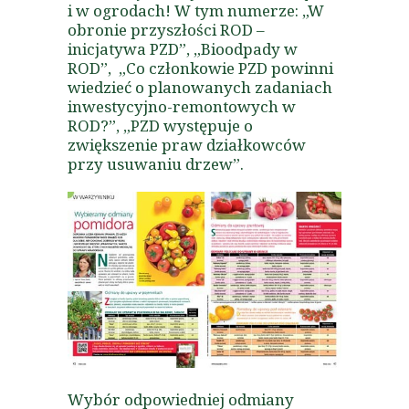
i w ogrodach! W tym numerze: „W
obronie przyszłości ROD –
inicjatywa PZD”, „Bioodpady w
ROD”, „Co członkowie PZD powinni
wiedzieć o planowanych zadaniach
inwestycyjno-remontowych w
ROD?”, „PZD występuje o
zwiększenie praw działkowców
przy usuwaniu drzew”.
Wybór odpowiedniej odmiany