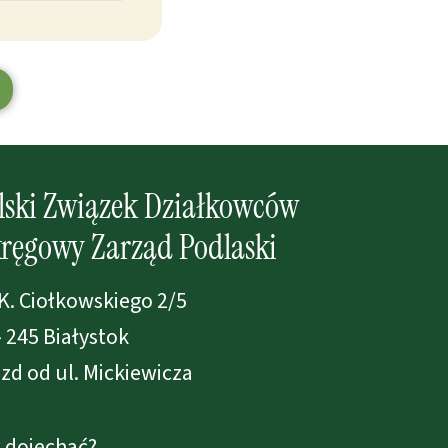
lski Związek Działkowców
ręgowy Zarząd Podlaski
 K. Ciołkowskiego 2/5
- 245 Białystok
zd od ul. Mickiewicza
 dojechać?