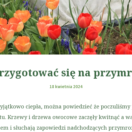
rzygotować się na przym
18 kwietnia 2024
yjątkowo ciepła, można powiedzieć że poczuliśmy 
stu. Krzewy i drzewa owocowe zaczęły kwitnąć a 
nem i słuchają zapowiedzi nadchodzących przym