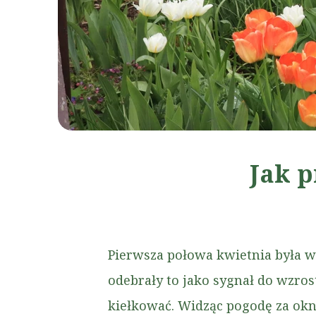
Jak p
Pierwsza połowa kwietnia była w
odebrały to jako sygnał do wzro
kiełkować. Widząc pogodę za ok