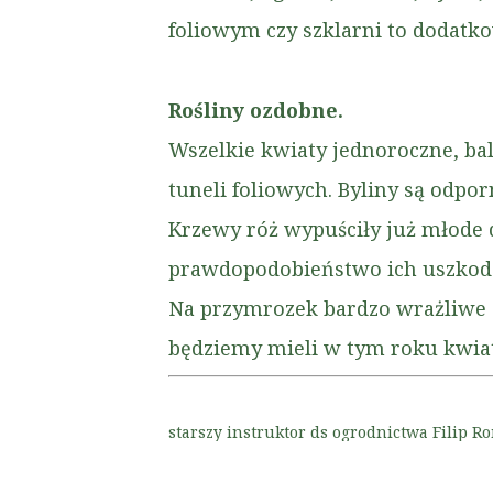
foliowym czy szklarni to dodatk
Rośliny ozdobne.
Wszelkie kwiaty jednoroczne, ba
tuneli foliowych. Byliny są odpo
Krzewy róż wypuściły już młode de
prawdopodobieństwo ich uszkodz
Na przymrozek bardzo wrażliwe 
będziemy mieli w tym roku kwia
starszy instruktor ds ogrodnictwa Filip 