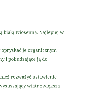
 białą wiosenną. Najlepiej w
 opryskać je organicznym
y i pobudzające ją do
ież rozważyć ustawienie
wysuszający wiatr zwiększa