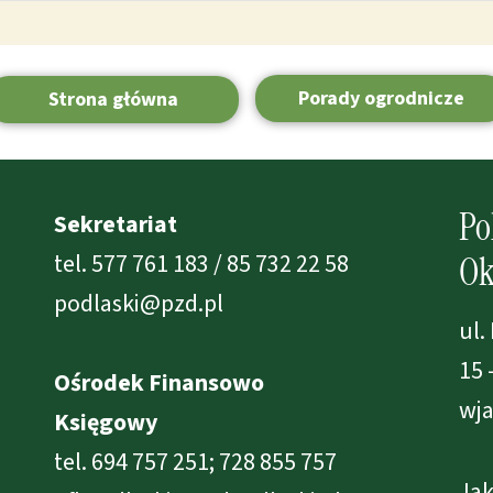
Porady ogrodnicze
Strona główna
Po
Sekretariat
tel. 577 761 183 / 85 732 22 58
Ok
podlaski@pzd.pl
ul.
15 
Ośrodek Finansowo
wja
Księgowy
tel. 694 757 251; 728 855 757
Jak