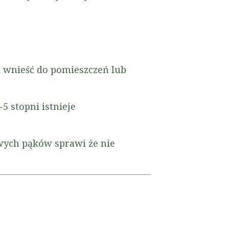
a wnieść do pomieszczeń lub
5 stopni istnieje
wych pąków sprawi że nie