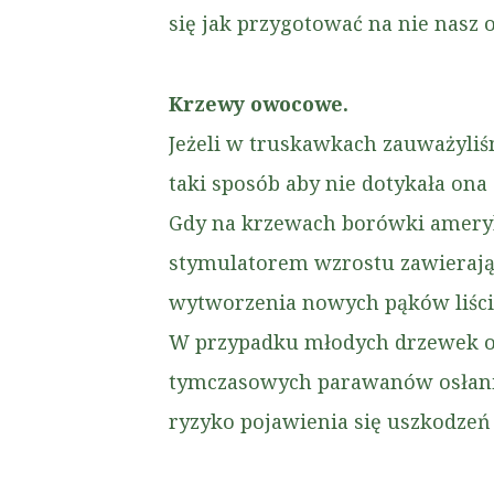
się jak przygotować na nie nasz 
Krzewy owocowe.
Jeżeli w truskawkach zauważyliś
taki sposób aby nie dotykała ona 
Gdy na krzewach borówki amery
stymulatorem wzrostu zawierają
wytworzenia nowych pąków liśc
W przypadku młodych drzewek o
tymczasowych parawanów osłania
ryzyko pojawienia się uszkodze