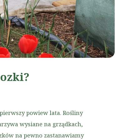
rozki?
pierwszy powiew lata. Rośliny
warzywa wysiane na grządkach,
rozków na pewno zastanawiamy