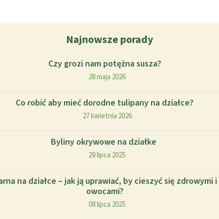
Najnowsze porady
Czy grozi nam potężna susza?
28 maja 2026
Co robić aby mieć dorodne tulipany na działce?
27 kwietnia 2026
Byliny okrywowe na działke
29 lipca 2025
rna na działce – jak ją uprawiać, by cieszyć się zdrowymi
owocami?
08 lipca 2025