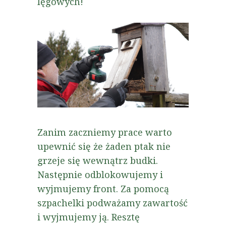
lęgowych!
Zanim zaczniemy prace warto
upewnić się że żaden ptak nie
grzeje się wewnątrz budki.
Następnie odblokowujemy i
wyjmujemy front. Za pomocą
szpachelki podważamy zawartość
i wyjmujemy ją. Resztę