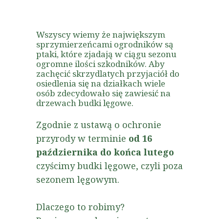
Wszyscy wiemy że największym
sprzymierzeńcami ogrodników są
ptaki, które zjadają w ciągu sezonu
ogromne ilości szkodników. Aby
zachęcić skrzydlatych przyjaciół do
osiedlenia się na działkach wiele
osób zdecydowało się zawiesić na
drzewach budki lęgowe.
Zgodnie z ustawą o ochronie
przyrody w terminie
od 16
października do końca lutego
czyścimy budki lęgowe, czyli poza
sezonem lęgowym.
Dlaczego to robimy?