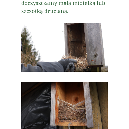
doczyszczamy małą miotełką lub
szczotką drucianą.