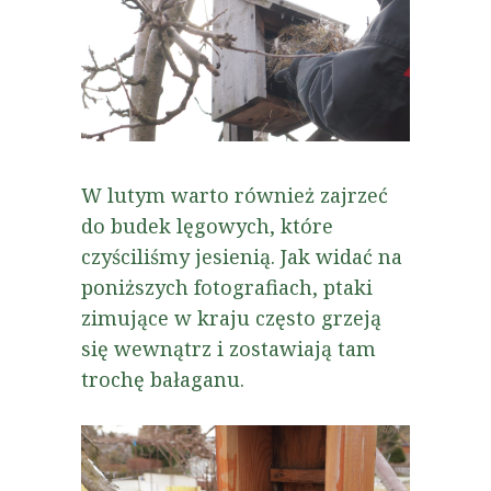
W lutym warto również zajrzeć
do budek lęgowych, które
czyściliśmy jesienią. Jak widać na
poniższych fotografiach, ptaki
zimujące w kraju często grzeją
się wewnątrz i zostawiają tam
trochę bałaganu.