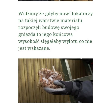
Widzimy że gdyby nowi lokatorzy
na takiej warstwie materiału
rozpoczęli budowę swojego
gniazda to jego końcowa
wysokość sięgałaby wylotu co nie
jest wskazane.