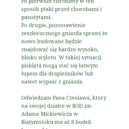
Po pierwsze chronimy w ten
sposób ptaki przed chorobami i
pasożytami.
Po drugie, pozostawienie
zeszłorocznego gniazda sprawi że
nowo budowane będzie
znajdować się bardzo wysoko,
blisko wylotu. W takiej sytuacji
pisklęta mogą stać się łatwym
łupem dla drapieżników lub
nawet wypaść z gniazda.
Odwiedzam Pana Czesława, który
na swojej działce w ROD im.
Adama Mickiewicza w
Białymstoku ma aż 8 budek