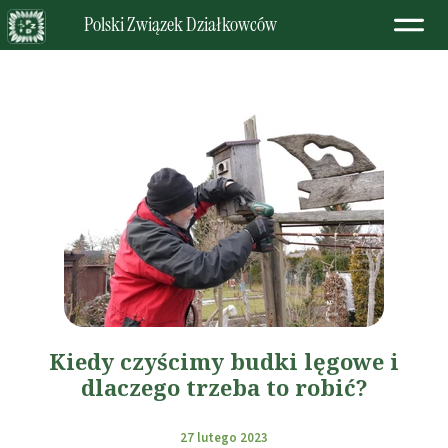
Polski Związek Działkowców
Kiedy czyścimy budki lęgowe i
dlaczego trzeba to robić?
27 lutego 2023