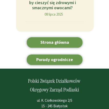
by cieszyć się zdrowymi i
smacznymi owocami?
08 lipca 2025
Strona główna
Porady ogrodnicze
Polski Związek Działkowców
Okręgowy Zarząd Podlaski
ul. K. Ciołkowskiego 2/5
15 - 245 Białystok