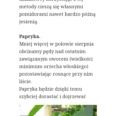
metody cieszą się własnymi
pomidorami nawet bardzo późną
jesienią.
Papryka.
Mniej więcej w połowie sierpnia
obcinamy pędy nad ostatnim
zawiązanym owocem (wielkości
minimum orzecha włoskiego)
pozostawiając rosnące przy nim
liście.
Papryka będzie dzięki temu
szybciej dorastać i dojrzewać