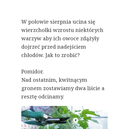
W połowie sierpnia ucina się
wierzchołki wzrostu niektórych
warzyw aby ich owoce zdążyły
dojrzeć przed nadejściem
chłodów. Jak to zrobić?
Pomidor.
Nad ostatnim, kwitnącym
gronem zostawiamy dwa liście a
resztę odcinamy.