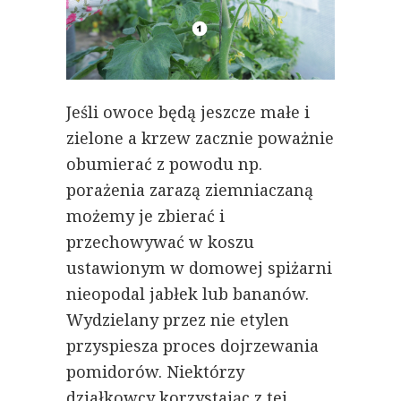
Jeśli owoce będą jeszcze małe i
zielone a krzew zacznie poważnie
obumierać z powodu np.
porażenia zarazą ziemniaczaną
możemy je zbierać i
przechowywać w koszu
ustawionym w domowej spiżarni
nieopodal jabłek lub bananów.
Wydzielany przez nie etylen
przyspiesza proces dojrzewania
pomidorów. Niektórzy
działkowcy korzystając z tej