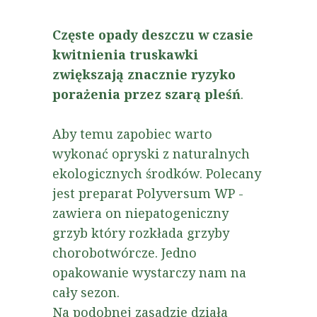
Częste opady deszczu w czasie
kwitnienia truskawki
zwiększają znacznie ryzyko
porażenia przez szarą pleśń
.
Aby temu zapobiec warto
wykonać opryski z naturalnych
ekologicznych środków. Polecany
jest preparat Polyversum WP -
zawiera on niepatogeniczny
grzyb który rozkłada grzyby
chorobotwórcze. Jedno
opakowanie wystarczy nam na
cały sezon.
Na podobnej zasadzie działa