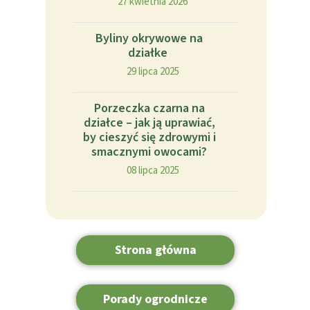
27 kwietnia 2026
Byliny okrywowe na
działke
29 lipca 2025
Porzeczka czarna na
działce – jak ją uprawiać,
by cieszyć się zdrowymi i
smacznymi owocami?
08 lipca 2025
Strona główna
Porady ogrodnicze