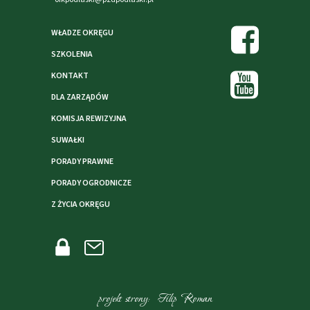
WŁADZE OKRĘGU
SZKOLENIA
KONTAKT
DLA ZARZĄDÓW
KOMISJA REWIZYJNA
SUWAŁKI
PORADY PRAWNE
PORADY OGRODNICZE
Z ŻYCIA OKRĘGU
projekt strony: Filip Roman