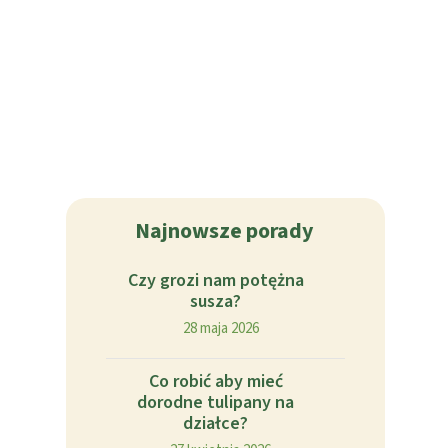
Najnowsze porady
Czy grozi nam potężna
susza?
28 maja 2026
Co robić aby mieć
dorodne tulipany na
działce?