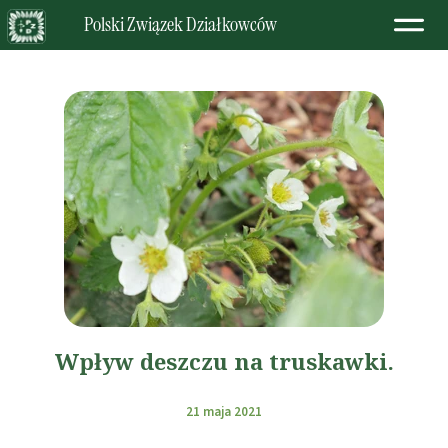
Polski Związek Działkowców
Wpływ deszczu na truskawki.
21 maja 2021