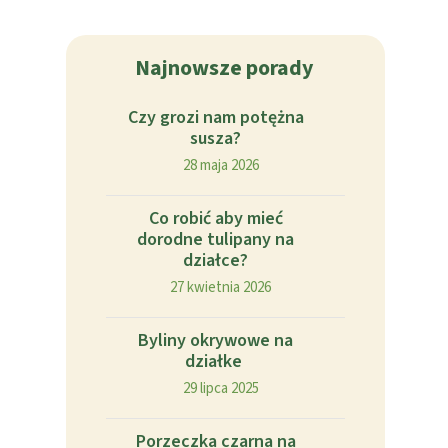
Najnowsze porady
Czy grozi nam potężna
susza?
28 maja 2026
Co robić aby mieć
dorodne tulipany na
działce?
27 kwietnia 2026
Byliny okrywowe na
działke
29 lipca 2025
Porzeczka czarna na