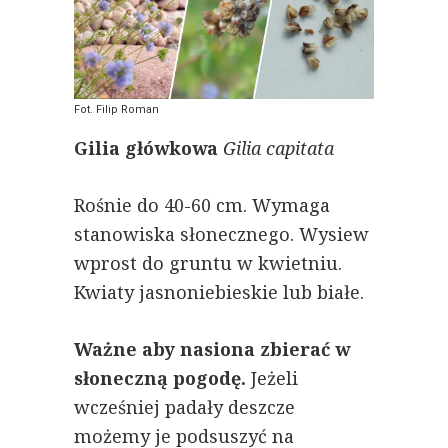
Fot. Filip Roman
Gilia główkowa
Gilia capitata
Rośnie do 40-60 cm. Wymaga
stanowiska słonecznego. Wysiew
wprost do gruntu w kwietniu.
Kwiaty jasnoniebieskie lub białe.
Ważne aby nasiona
zbierać w
słoneczną pogodę.
Jeżeli
wcześniej padały deszcze
możemy je podsuszyć na