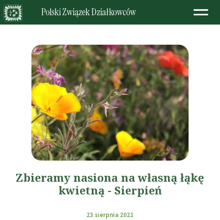
Polski Związek Działkowców
Zbieramy nasiona na własną łąkę
kwietną - Sierpień
23 sierpnia 2021