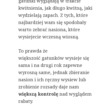
gatunki wyglądają w trakcie
kwitnienia, jak długo kwitną, jaki
wydzielają zapach. Z tych, które
najbardziej wam się spodobały
warto zebrać nasiona, które
wysiejecie wczesną wiosną.
To prawda że
większość gatunków wysieje się
sama i na drugi rok zapewne
wyrosną same, jednak zbieranie
nasion i ich ręczny wysiew lub
zrobienie rozsady daje nam
większą kontrolę
nad wyglądem
rabaty.