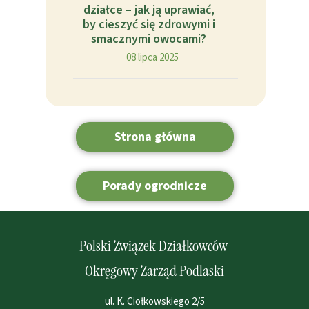
działce – jak ją uprawiać,
by cieszyć się zdrowymi i
smacznymi owocami?
08 lipca 2025
Strona główna
Porady ogrodnicze
Polski Związek Działkowców
Okręgowy Zarząd Podlaski
ul. K. Ciołkowskiego 2/5