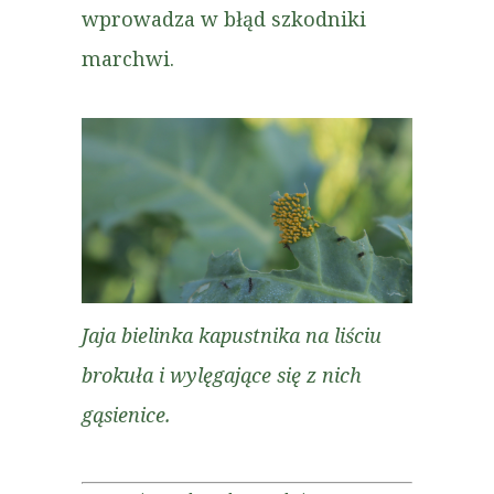
wprowadza w błąd szkodniki
marchwi.
Jaja bielinka kapustnika na liściu
brokuła i wylęgające się z nich
gąsienice.