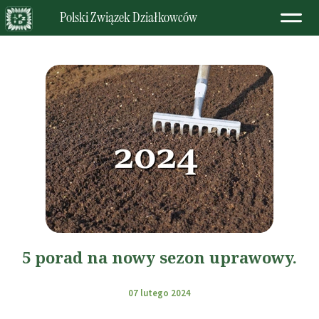
Polski Związek Działkowców
5 porad na nowy sezon uprawowy.
07 lutego 2024