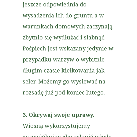
jeszcze odpowiednia do
wysadzenia ich do gruntu a w
warunkach domowych zaczynają
zbytnio się wydłużać i słabnąć.
Pośpiech jest wskazany jedynie w
przypadku warzyw o wybitnie
długim czasie kiełkowania jak
seler. Możemy go wysiewać na
rozsadę już pod koniec lutego.
3. Okrywaj swoje uprawy.
Wiosną wykorzystujemy
agrowłókninę aby osłonić młode