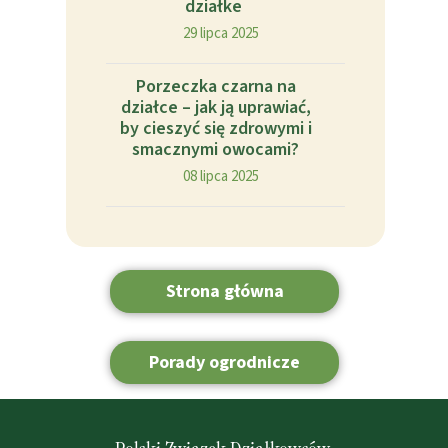
działke
29 lipca 2025
Porzeczka czarna na
działce – jak ją uprawiać,
by cieszyć się zdrowymi i
smacznymi owocami?
08 lipca 2025
Strona główna
Porady ogrodnicze