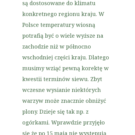
są dostosowane do klimatu
konkretnego regionu kraju. W
Polsce temperatury wiosną
potrafią być o wiele wyższe na
zachodzie niż w północno
wschodniej części kraju. Dlatego
musimy wziąć pewną korektę w
kwestii terminów siewu. Zbyt
wczesne wysianie niektórych
warzyw może znacznie obniżyć
plony. Dzieje się tak np. z
ogórkami. Wprawdzie przyjęło
się że po 15 maja nie występują