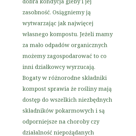
dobra kondycja gleby i jej
zasobność. Osiągniemy ją
wytwarzając jak najwięcej
własnego kompostu. Jeżeli mamy
za mało odpadów organicznych
możemy zagospodarować to co
inni działkowcy wyrzucają.
Bogaty w różnorodne składniki
kompost sprawia że rośliny mają
dostęp do wszelkich niezbędnych
składników pokarmowych i są
odporniejsze na choroby czy
działalność niepożądanych