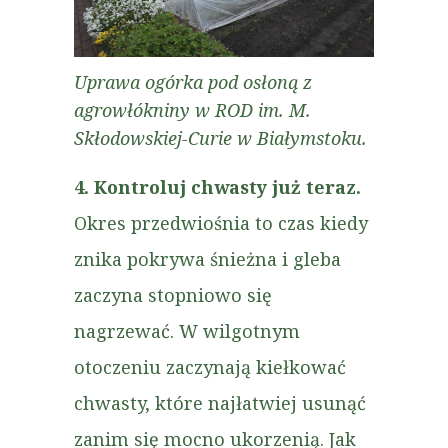
Uprawa ogórka pod osłoną z
agrowłókniny w ROD im. M.
Skłodowskiej-Curie w Białymstoku.
4. Kontroluj chwasty już teraz.
Okres przedwiośnia to czas kiedy
znika pokrywa śnieżna i gleba
zaczyna stopniowo się
nagrzewać. W wilgotnym
otoczeniu zaczynają kiełkować
chwasty, które najłatwiej usunąć
zanim się mocno ukorzenią. Jak