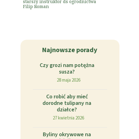
starszy instruktor ds ogrodnictwa
Filip Roman
Najnowsze porady
Czy grozi nam potężna
susza?
28 maja 2026
Co robić aby mieć
dorodne tulipany na
działce?
27 kwietnia 2026
Byliny okrywowe na