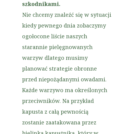
szkodnikami.
Nie chcemy znaleźć się w sytuacji
kiedy pewnego dnia zobaczymy
ogołocone liście naszych
starannie pielęgnowanych
warzyw dlatego musimy
planować strategie obronne
przed niepożądanymi owadami.
Każde warzywo ma określonych
przeciwników. Na przykład
kapusta z całą pewnością
zostanie zaatakowana przez
bielinka kapustnika, który w