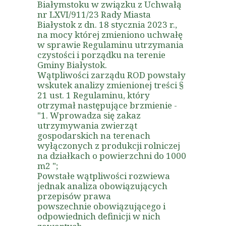
Białymstoku w związku z Uchwałą
nr LXVI/911/23 Rady Miasta
Białystok z dn. 18 stycznia 2023 r.,
na mocy której zmieniono uchwałę
w sprawie Regulaminu utrzymania
czystości i porządku na terenie
Gminy Białystok.
Wątpliwości zarządu ROD powstały
wskutek analizy zmienionej treści §
21 ust. 1 Regulaminu, który
otrzymał następujące brzmienie -
"1. Wprowadza się zakaz
utrzymywania zwierząt
gospodarskich na terenach
wyłączonych z produkcji rolniczej
na działkach o powierzchni do 1000
m2 ";
Powstałe wątpliwości rozwiewa
jednak analiza obowiązujących
przepisów prawa
powszechnie obowiązującego i
odpowiednich definicji w nich