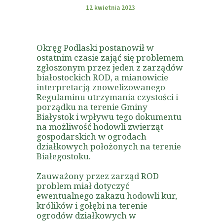
12 kwietnia 2023
Okręg Podlaski postanowił w
ostatnim czasie zająć się problemem
zgłoszonym przez jeden z zarządów
białostockich ROD, a mianowicie
interpretacją znowelizowanego
Regulaminu utrzymania czystości i
porządku na terenie Gminy
Białystok i wpływu tego dokumentu
na możliwość hodowli zwierząt
gospodarskich w ogrodach
działkowych położonych na terenie
Białegostoku.
Zauważony przez zarząd ROD
problem miał dotyczyć
ewentualnego zakazu hodowli kur,
królików i gołębi na terenie
ogrodów działkowych w