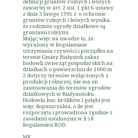
definicji gruntów rolnych i leśnych
zawartej w art. 2 ust. 1 pkt 6 ustawy
z dnia 3 lutego 1995 r. o ochronie
gruntów rolnych i leśnych wynika,
że rodzinne ogrody działkowe są
gruntami rolnymi.
Mając więc na uwadze to, że
wyrażony w Regulaminie
utrzymania czystości i porządku na
terenie Gminy Białystok zakaz
hodowli zwierząt gospodarskich na
działkach o powierzchni do 1000 m
2 dotyczy terenów wyłączonych z
produkcji rolniczej, nie ma on
zastosowania do terenów ogrodów
działkowych w Białymstoku.
Hodowla kur, królików i gołębi jest
więc dopuszczalna, o ile jest
rozpoczęta i prowadzona zgodnie z
zasadami ustalonymi w § 58
Regulaminu ROD.
MK