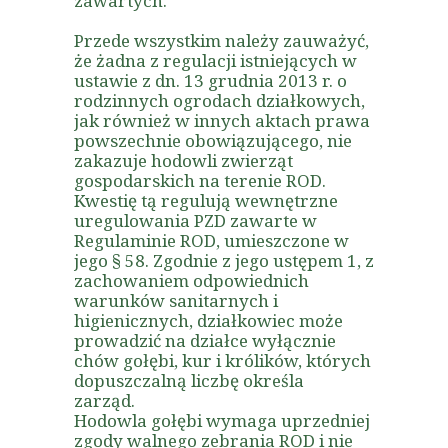
zawartych.
Przede wszystkim należy zauważyć,
że żadna z regulacji istniejących w
ustawie z dn. 13 grudnia 2013 r. o
rodzinnych ogrodach działkowych,
jak również w innych aktach prawa
powszechnie obowiązującego, nie
zakazuje hodowli zwierząt
gospodarskich na terenie ROD.
Kwestię tą regulują wewnętrzne
uregulowania PZD zawarte w
Regulaminie ROD, umieszczone w
jego § 58. Zgodnie z jego ustępem 1, z
zachowaniem odpowiednich
warunków sanitarnych i
higienicznych, działkowiec może
prowadzić na działce wyłącznie
chów gołębi, kur i królików, których
dopuszczalną liczbę określa
zarząd.
Hodowla gołębi wymaga uprzedniej
zgody walnego zebrania ROD i nie