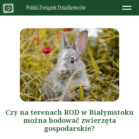
Polski Związek Działkowców
Czy na terenach ROD w Białymstoku
można hodować zwierzęta
gospodarskie?