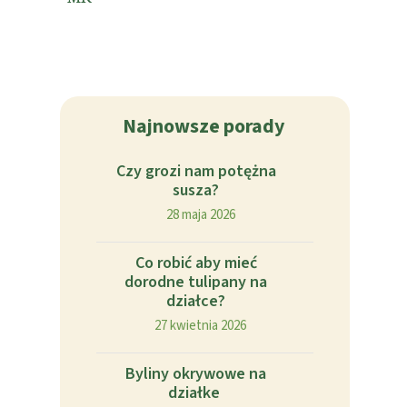
Najnowsze porady
Czy grozi nam potężna
susza?
28 maja 2026
Co robić aby mieć
dorodne tulipany na
działce?
27 kwietnia 2026
Byliny okrywowe na
działke