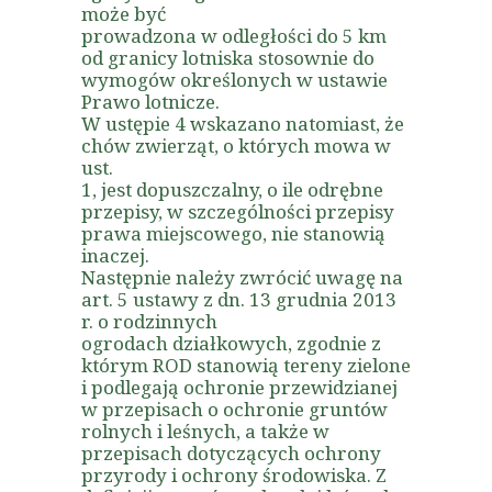
może być
prowadzona w odległości do 5 km
od granicy lotniska stosownie do
wymogów określonych w ustawie
Prawo lotnicze.
W ustępie 4 wskazano natomiast, że
chów zwierząt, o których mowa w
ust.
1, jest dopuszczalny, o ile odrębne
przepisy, w szczególności przepisy
prawa miejscowego, nie stanowią
inaczej.
Następnie należy zwrócić uwagę na
art. 5 ustawy z dn. 13 grudnia 2013
r. o rodzinnych
ogrodach działkowych, zgodnie z
którym ROD stanowią tereny zielone
i podlegają ochronie przewidzianej
w przepisach o ochronie gruntów
rolnych i leśnych, a także w
przepisach dotyczących ochrony
przyrody i ochrony środowiska. Z