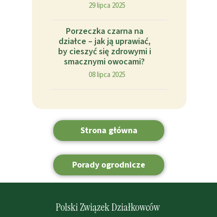
29 lipca 2025
Porzeczka czarna na
działce – jak ją uprawiać,
by cieszyć się zdrowymi i
smacznymi owocami?
08 lipca 2025
Strona główna
Porady ogrodnicze
Polski Związek Działkowców