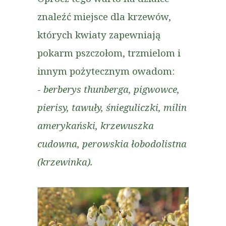
znaleźć miejsce dla krzewów,
których kwiaty zapewniają
pokarm pszczołom, trzmielom i
innym pożytecznym owadom:
-
berberys thunberga, pigwowce,
pierisy, tawuły, śnieguliczki, milin
amerykański, krzewuszka
cudowna, perowskia łobodolistna
(krzewinka).