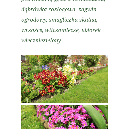
dąbrówka rozłogowa, żagwin
ogrodowy, smagliczka skalna,
wrzośce, wilczomlecze, ubiorek
wieczniezielony,