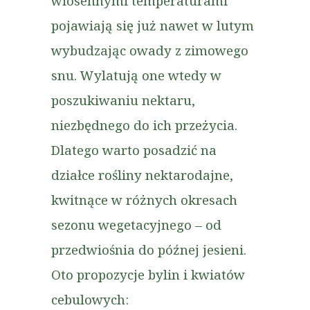
wiosennymi temperaturami
pojawiają się już nawet w lutym
wybudzając owady z zimowego
snu. Wylatują one wtedy w
poszukiwaniu nektaru,
niezbędnego do ich przeżycia.
Dlatego warto posadzić na
działce rośliny nektarodajne,
kwitnące w różnych okresach
sezonu wegetacyjnego – od
przedwiośnia do późnej jesieni.
Oto propozycje bylin i kwiatów
cebulowych:​​​​​​