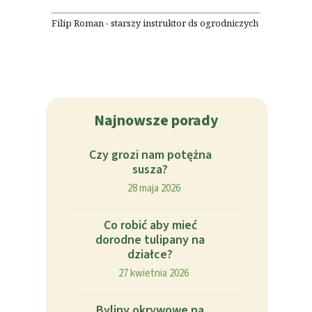
Filip Roman - starszy instruktor ds ogrodniczych
Najnowsze porady
Czy grozi nam potężna
susza?
28 maja 2026
Co robić aby mieć
dorodne tulipany na
działce?
27 kwietnia 2026
Byliny okrywowe na