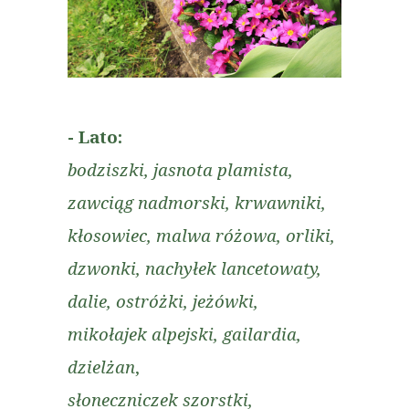
- Lato:
bodziszki, jasnota plamista,
zawciąg nadmorski,
krwawniki,
kłosowiec, malwa różowa, orliki,
dzwonki, nachyłek lancetowaty,
dalie, ostróżki, jeżówki,
mikołajek alpejski, gailardia,
dzielżan
,
słoneczniczek szorstki,