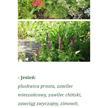
- Jesień:
pluskwica prosta, zawilec
mieszańcowy, zawilec chiński,
zawciąg zwyczajny, zimowit,