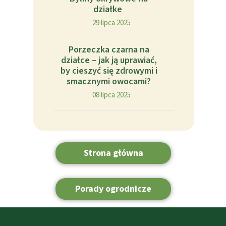
działke
29 lipca 2025
Porzeczka czarna na
działce – jak ją uprawiać,
by cieszyć się zdrowymi i
smacznymi owocami?
08 lipca 2025
Strona główna
Porady ogrodnicze