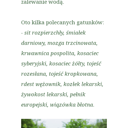
zalewanie wodą.
Oto kilka polecanych gatunków:
- sit rozpierzchły, śmiałek
darniowy, mozga trzcinowata,
krwawnica pospolita, kosaciec
syberyjski, kosaciec żółty, tojeść
rozesłana, tojeść kropkowana,
rdest wężownik, kozłek lekarski,
żywokost lekarski, pełnik
europejski, wiązówka błotna
.