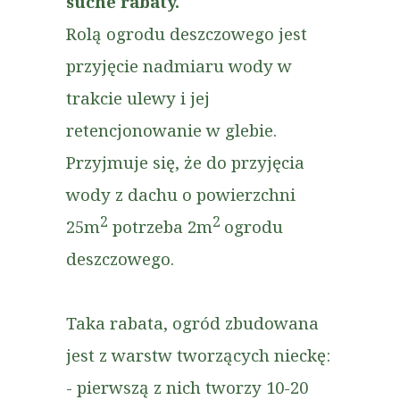
suche rabaty.
Rolą ogrodu deszczowego jest
przyjęcie nadmiaru wody w
trakcie ulewy i jej
retencjonowanie w glebie.
Przyjmuje się, że do przyjęcia
wody z dachu o powierzchni
2
2
25m
potrzeba 2m
ogrodu
deszczowego.
Taka rabata, ogród zbudowana
jest z warstw tworzących nieckę:
- pierwszą z nich tworzy 10-20