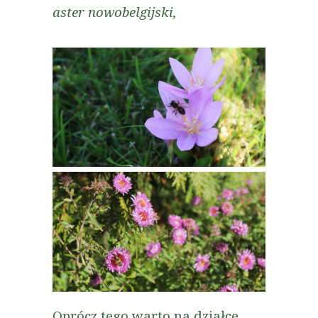
aster nowobelgijski,
Oprócz tego warto na działce