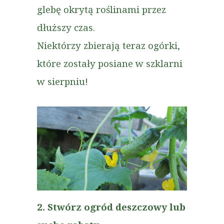
glebę okrytą roślinami przez
dłuższy czas.
Niektórzy zbierają teraz ogórki,
które zostały posiane w szklarni
w sierpniu!
2. Stwórz ogród deszczowy lub