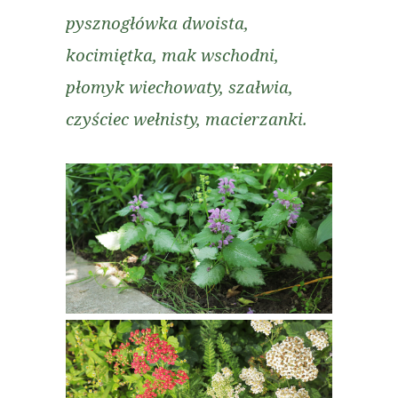
pysznogłówka dwoista,
kocimiętka, mak wschodni,
płomyk wiechowaty, szałwia,
czyściec wełnisty,
macierzanki.