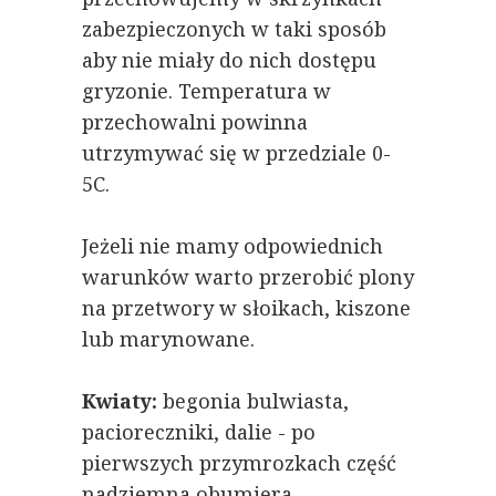
zabezpieczonych w taki sposób
aby nie miały do nich dostępu
gryzonie. Temperatura w
przechowalni powinna
utrzymywać się w przedziale 0-
5C.
Jeżeli nie mamy odpowiednich
warunków warto przerobić plony
na przetwory w słoikach, kiszone
lub marynowane.
Kwiaty:
begonia bulwiasta,
pacioreczniki, dalie - po
pierwszych przymrozkach część
nadziemna obumiera,