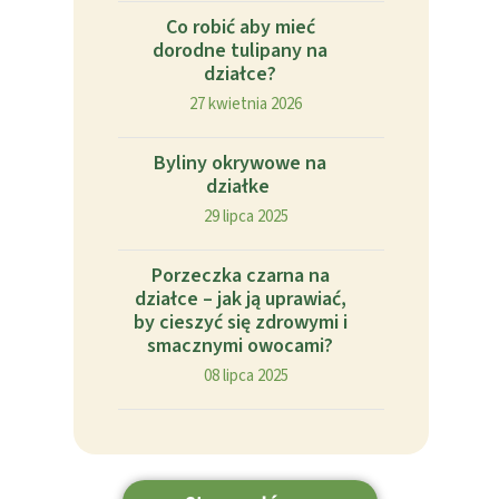
Co robić aby mieć
dorodne tulipany na
działce?
27 kwietnia 2026
Byliny okrywowe na
działke
29 lipca 2025
Porzeczka czarna na
działce – jak ją uprawiać,
by cieszyć się zdrowymi i
smacznymi owocami?
08 lipca 2025