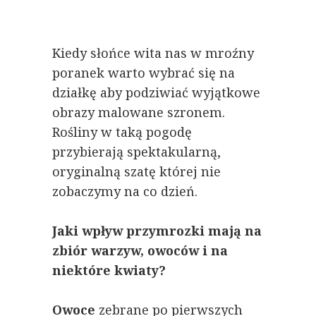
Kiedy słońce wita nas w mroźny
poranek warto wybrać się na
działkę aby podziwiać wyjątkowe
obrazy malowane szronem.
Rośliny w taką pogodę
przybierają spektakularną,
oryginalną szatę której nie
zobaczymy na co dzień.
Jaki wpływ przymrozki mają na
zbiór warzyw, owoców i na
niektóre kwiaty?
Owoce
zebrane po pierwszych