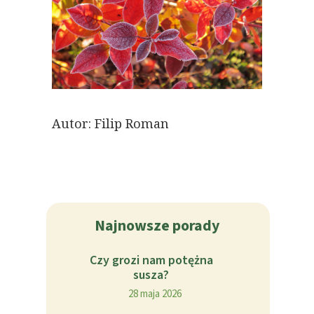
Autor: Filip Roman
Najnowsze porady
Czy grozi nam potężna
susza?
28 maja 2026