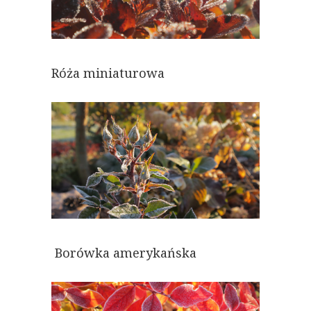
Róża miniaturowa
Borówka amerykańska