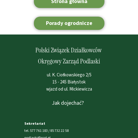
Strona główna
Porady ogrodnicze
Polski Związek Działkowców
Okręgowy Zarząd Podlaski
ul. K. Ciołkowskiego 2/5
15 - 245 Białystok
wjazd od ul. Mickiewicza
Jak dojechać?
Sekretariat
tel. 577 761 183 / 85 732 22 58
podlaski@pzd.pl