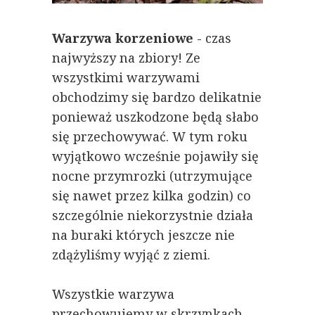
Warzywa korzeniowe
- czas
najwyższy na zbiory! Ze
wszystkimi warzywami
obchodzimy się bardzo delikatnie
ponieważ uszkodzone będą słabo
się przechowywać. W tym roku
wyjątkowo wcześnie pojawiły się
nocne przymrozki (utrzymujące
się nawet przez kilka godzin) co
szczególnie niekorzystnie działa
na buraki których jeszcze nie
zdążyliśmy wyjąć z ziemi.
Wszystkie warzywa
przechowujemy w skrzynkach