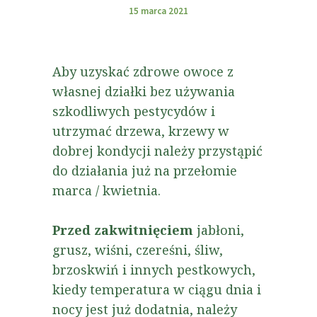
15 marca 2021
Aby uzyskać zdrowe owoce z
własnej działki bez używania
szkodliwych pestycydów i
utrzymać drzewa, krzewy w
dobrej kondycji należy przystąpić
do działania już na przełomie
marca / kwietnia.
Przed zakwitnięciem
jabłoni,
grusz, wiśni, czereśni, śliw,
brzoskwiń i innych pestkowych,
kiedy temperatura w ciągu dnia i
nocy jest już dodatnia, należy