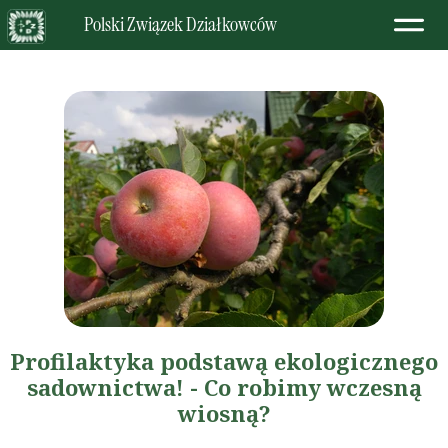
Polski Związek Działkowców
Profilaktyka podstawą ekologicznego
sadownictwa! - Co robimy wczesną
wiosną?