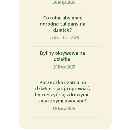
28 maja 2026
Co robić aby mieć
dorodne tulipany na
działce?
27 kwietnia 2026
Byliny okrywowe na
działke
29 lipca 2025
Porzeczka czarna na
działce – jak ją uprawiać,
by cieszyć się zdrowymi i
smacznymi owocami?
08 lipca 2025