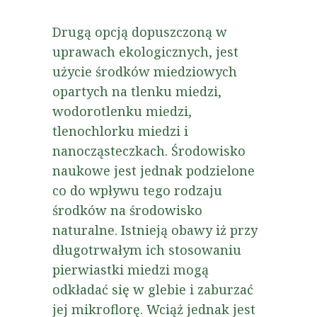
Drugą opcją dopuszczoną w
uprawach ekologicznych, jest
użycie środków miedziowych
opartych na tlenku miedzi,
wodorotlenku miedzi,
tlenochlorku miedzi i
nanocząsteczkach. Środowisko
naukowe jest jednak podzielone
co do wpływu tego rodzaju
środków na środowisko
naturalne. Istnieją obawy iż przy
długotrwałym ich stosowaniu
pierwiastki miedzi mogą
odkładać się w glebie i zaburzać
jej mikroflorę. Wciąż jednak jest