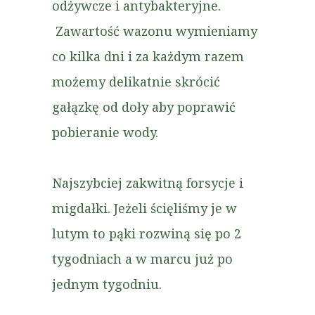
odżywcze i antybakteryjne.
Zawartość wazonu wymieniamy
co kilka dni i za każdym razem
możemy delikatnie skrócić
gałązkę od doły aby poprawić
pobieranie wody.
Najszybciej zakwitną forsycje i
migdałki. Jeżeli ścięliśmy je w
lutym to pąki rozwiną się po 2
tygodniach a w marcu już po
jednym tygodniu.