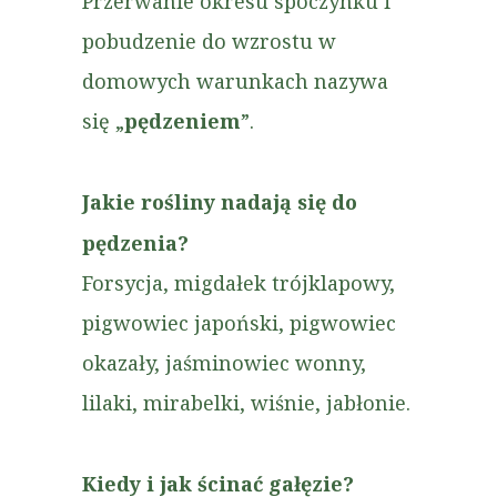
Przerwanie okresu spoczynku i
pobudzenie do wzrostu w
domowych warunkach nazywa
się „
pędzeniem
”.
Jakie rośliny nadają się do
pędzenia?
Forsycja, migdałek trójklapowy,
pigwowiec japoński, pigwowiec
okazały, jaśminowiec wonny,
lilaki, mirabelki, wiśnie, jabłonie.
Kiedy i jak ścinać gałęzie?