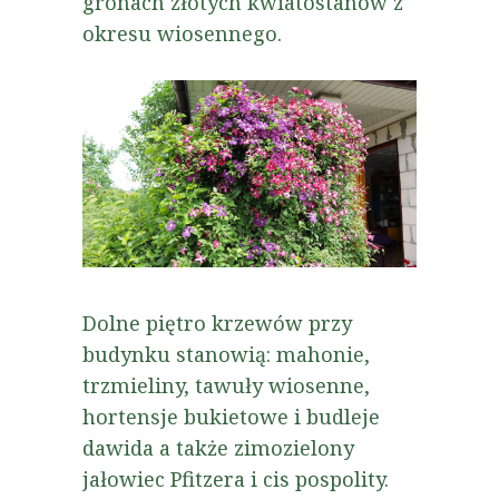
gronach złotych kwiatostanów z
okresu wiosennego.
Dolne piętro krzewów przy
budynku stanowią: mahonie,
trzmieliny, tawuły wiosenne,
hortensje bukietowe i budleje
dawida a także zimozielony
jałowiec Pfitzera i cis pospolity.