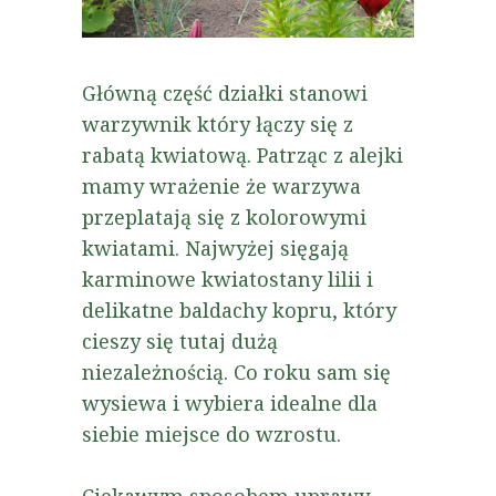
Główną część działki stanowi
warzywnik który łączy się z
rabatą kwiatową. Patrząc z alejki
mamy wrażenie że warzywa
przeplatają się z kolorowymi
kwiatami. Najwyżej sięgają
karminowe kwiatostany lilii i
delikatne baldachy kopru, który
cieszy się tutaj dużą
niezależnością. Co roku sam się
wysiewa i wybiera idealne dla
siebie miejsce do wzrostu.
Ciekawym sposobem uprawy