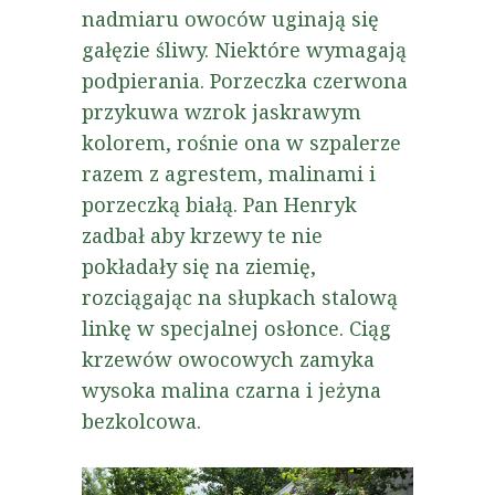
nadmiaru owoców uginają się
gałęzie śliwy. Niektóre wymagają
podpierania. Porzeczka czerwona
przykuwa wzrok jaskrawym
kolorem, rośnie ona w szpalerze
razem z agrestem, malinami i
porzeczką białą. Pan Henryk
zadbał aby krzewy te nie
pokładały się na ziemię,
rozciągając na słupkach stalową
linkę w specjalnej osłonce. Ciąg
krzewów owocowych zamyka
wysoka malina czarna i jeżyna
bezkolcowa.