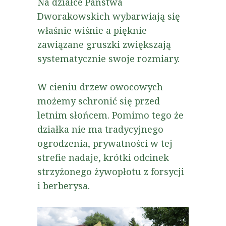
Na działce Państwa
Dworakowskich wybarwiają się
właśnie wiśnie a pięknie
zawiązane gruszki zwiększają
systematycznie swoje rozmiary.
W cieniu drzew owocowych
możemy schronić się przed
letnim słońcem. Pomimo tego że
działka nie ma tradycyjnego
ogrodzenia, prywatności w tej
strefie nadaje, krótki odcinek
strzyżonego żywopłotu z forsycji
i berberysa.