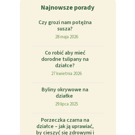
Najnowsze porady
Czy grozi nam potężna
susza?
28 maja 2026
Co robić aby mieć
dorodne tulipany na
działce?
27 kwietnia 2026
Byliny okrywowe na
działke
29 lipca 2025
Porzeczka czarna na
działce – jak ją uprawiać,
by cieszyć się zdrowymi i