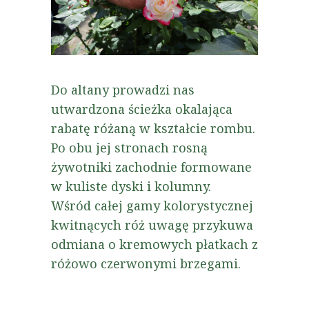
Do altany prowadzi nas
utwardzona ścieżka okalająca
rabatę różaną w kształcie rombu.
Po obu jej stronach rosną
żywotniki zachodnie formowane
w kuliste dyski i kolumny.
Wśród całej gamy kolorystycznej
kwitnących róż uwagę przykuwa
odmiana o kremowych płatkach z
różowo czerwonymi brzegami.