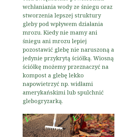
wchłaniania wody ze śniegu oraz
stworzenia lepszej struktury
gleby pod wpływem działania
mrozu. Kiedy nie mamy ani
śniegu ani mrozu lepiej
pozostawić glebę nie naruszoną a
jedynie przykrytą ściółką. Wiosną
ściółkę możemy przeznaczyć na
kompost a glebę lekko
napowietrzyć np. widłami
amerykańskimi lub spulchnić
glebogryzarką.