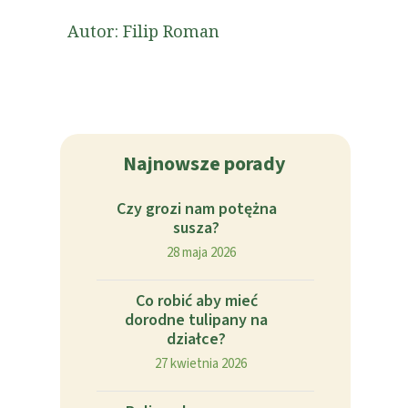
Autor: Filip Roman
Najnowsze porady
Czy grozi nam potężna
susza?
28 maja 2026
Co robić aby mieć
dorodne tulipany na
działce?
27 kwietnia 2026