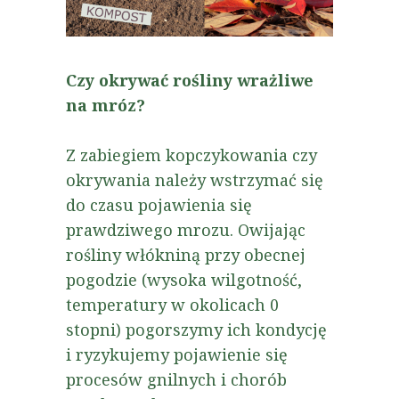
Czy okrywać rośliny wrażliwe
na mróz?
Z zabiegiem kopczykowania czy
okrywania należy wstrzymać się
do czasu pojawienia się
prawdziwego mrozu. Owijając
rośliny włókniną przy obecnej
pogodzie (wysoka wilgotność,
temperatury w okolicach 0
stopni) pogorszymy ich kondycję
i ryzykujemy pojawienie się
procesów gnilnych i chorób