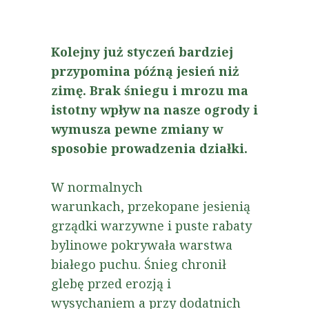
Kolejny już styczeń bardziej
przypomina późną jesień niż
zimę. Brak śniegu i mrozu ma
istotny wpływ na nasze ogrody i
wymusza pewne zmiany w
sposobie prowadzenia działki.
W
normalnych
warunkach,
przekopane jesienią
grządki warzywne i puste rabaty
bylinowe
pokrywała warstwa
białego puchu.
Śnieg chronił
glebę przed erozją i
wysychaniem a przy dodatnich