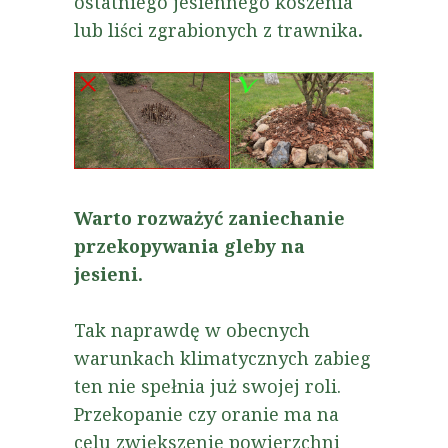
ostatniego jesiennego koszenia
lub liści zgrabionych z
trawnika
.
Warto rozważyć zaniechanie
przekopywania gleby na
jesieni.
Tak naprawdę w obecnych
warunkach klimatycznych zabieg
ten nie spełnia już swojej roli.
Przekopanie czy oranie ma na
celu zwiększenie powierzchni