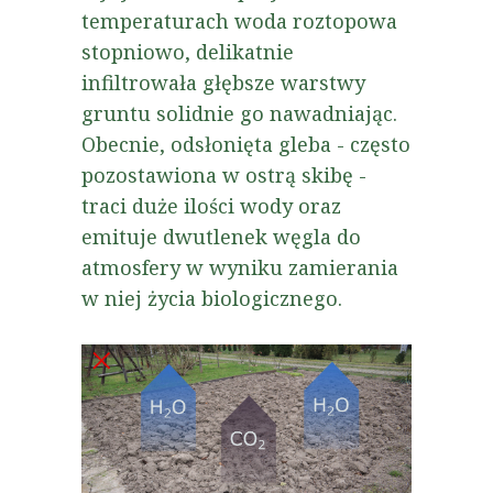
temperaturach woda roztopowa
stopniowo, delikatnie
infiltrowała głębsze warstwy
gruntu solidnie go nawadniając.
Obecnie,
odsłonięta gleba - często
pozostawiona w ostrą skibę -
traci duże ilości wody oraz
emituje dwutlenek węgla do
atmosfery w wyniku zamierania
w niej życia biologicznego.