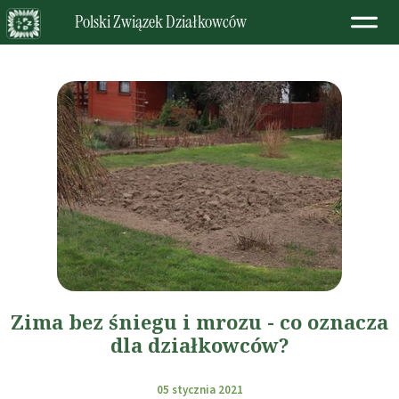
Polski Związek Działkowców
Zima bez śniegu i mrozu - co oznacza
dla działkowców?
05 stycznia 2021