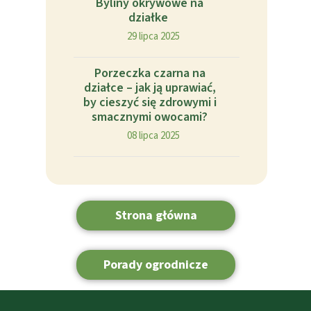
Byliny okrywowe na
działke
29 lipca 2025
Porzeczka czarna na
działce – jak ją uprawiać,
by cieszyć się zdrowymi i
smacznymi owocami?
08 lipca 2025
Strona główna
Porady ogrodnicze