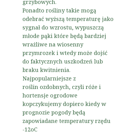
grzybowych.
Ponadto
rośliny takie mogą
odebrać wyższą temperaturę jako
sygnał do wzrostu, wypuszczą
młode pąki które będą bardziej
wrażliwe na wiosenny
przymrozek i wtedy może dojść
do faktycznych uszkodzeń lub
braku kwitnienia.
Najpopularniejsze
z
roślin
ozdobnych, czyli róże i
hortensje ogrodowe
kopczykujemy dopiero kiedy w
prognozie pogody będą
zapowiadane temperatury rzędu
-12oC